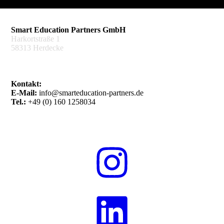
Smart Education Partners GmbH
Harkortstraße 1
58313 Herdecke
Kontakt:
E-Mail:
info@smarteducation-partners.de
Tel.:
+49 (0) 160 1258034