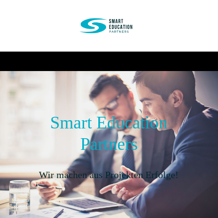
Smart Education
Partners
Wir machen aus Projekten Erfolge!